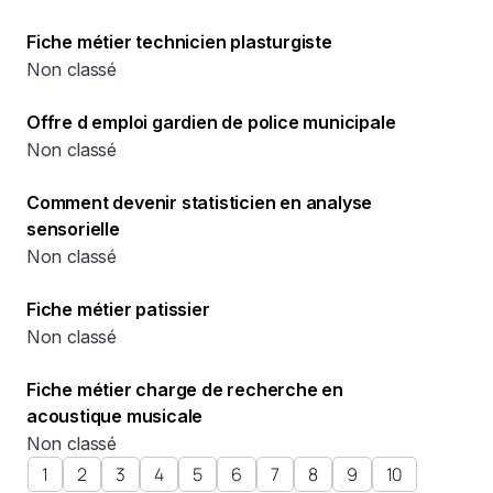
Fiche métier technicien plasturgiste
Non classé
Offre d emploi gardien de police municipale
Non classé
Comment devenir statisticien en analyse
sensorielle
Non classé
Fiche métier patissier
Non classé
Fiche métier charge de recherche en
acoustique musicale
Non classé
1
2
3
4
5
6
7
8
9
10