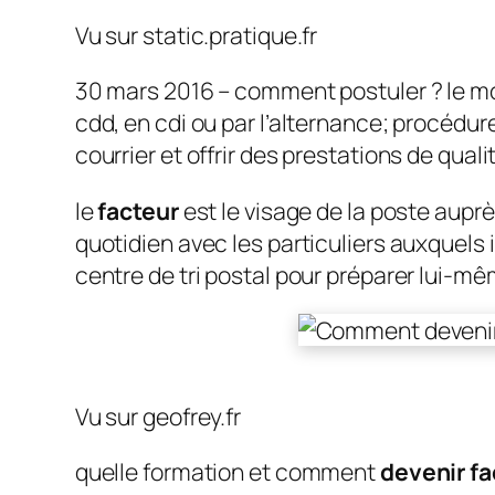
Vu sur static.pratique.fr
30 mars 2016 – comment postuler ? le mo
cdd, en cdi ou par l’alternance; procédu
courrier et offrir des prestations de qualit
le
facteur
est le visage de la poste auprè
quotidien avec les particuliers auxquels il 
centre de tri postal pour préparer lui-
Vu sur geofrey.fr
quelle formation et comment
devenir fa