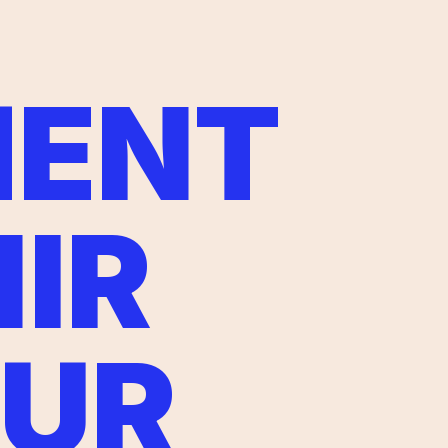
ENT
IR
EUR