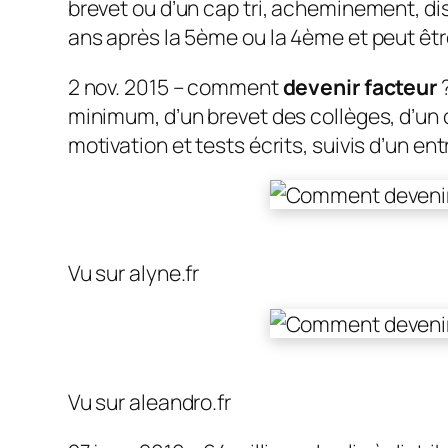
brevet ou d’un cap tri, acheminement, dis
ans après la 5ème ou la 4ème et peut être
2 nov. 2015 – comment
devenir facteur
?
minimum, d’un brevet des collèges, d’un c
motivation et tests écrits, suivis d’un en
Vu sur alyne.fr
Vu sur aleandro.fr