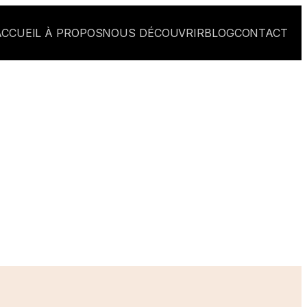
ACCUEIL
À PROPOS
NOUS DÉCOUVRIR
BLOG
CONTACT