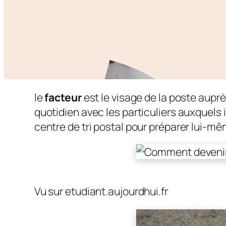
le
facteur
est le visage de la poste auprè
quotidien avec les particuliers auxquels il 
centre de tri postal pour préparer lui-
Vu sur etudiant.aujourdhui.fr