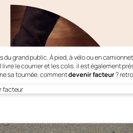
s du grand public. À pied, à vélo ou en camionnett
livre le courrier et les colis. il est également pré
même sa tournée. comment
devenir facteur
? retr