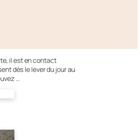
e, il est en contact
sent dès le lever du jour au
ouvez …