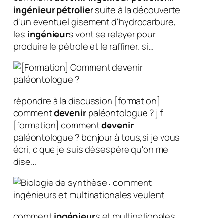
ingénieur
pétrolier
suite à la découverte
d'un éventuel gisement d'hydrocarbure,
les
ingénieur
s vont se relayer pour
produire le pétrole et le raffiner. si…
répondre à la discussion [formation]
comment
devenir
paléontologue ? j f
[formation] comment
devenir
paléontologue ? bonjour à tous,si je vous
écri, c que je suis désespéré qu'on me
dise…
comment
ingénieur
s et multinationales