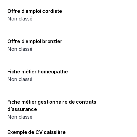
Offre d emploi cordiste
Non classé
Offre d emploi bronzier
Non classé
Fiche métier homeopathe
Non classé
Fiche métier gestionnaire de contrats
d’assurance
Non classé
Exemple de CV caissière