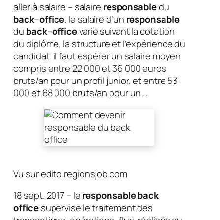
aller à salaire – salaire
responsable
du
back
–
office
. le salaire d’un
responsable
du
back
–
office
varie suivant la cotation
du diplôme, la structure et l’expérience du
candidat. il faut espérer un salaire moyen
compris entre 22 000 et 36 000 euros
bruts/an pour un profil junior, et entre 53
000 et 68 000 bruts/an pour un …
Vu sur edito.regionsjob.com
18 sept. 2017 – le
responsable back
office
supervise le traitement des
transactions, opérations, flux, réalisés au