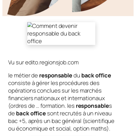
Vu sur edito.regionsjob.com
le métier de
responsable
du
back office
consiste à gérer les procédures des
opérations conclues sur les marchés
financiers nationaux et internationaux
(ordres de … formation. les
responsable
s
de
back office
sont recrutés à un niveau
bac +5, après un bac général (scientifique
ou économique et social, option maths).