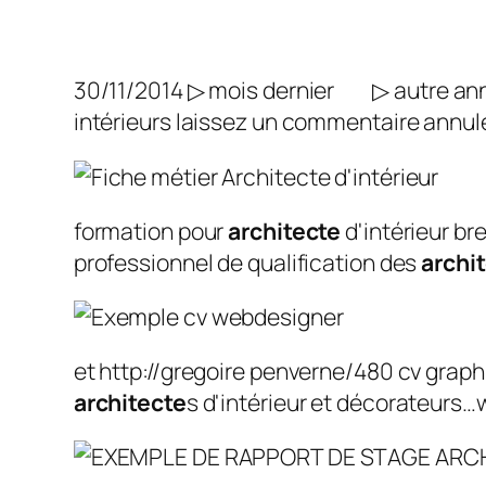
30/11/2014 ▷ mois dernier ▷ autre ann
intérieurs laissez un commentaire annule
formation pour
architecte
d'intérieur b
professionnel de qualification des
archi
et http://gregoire penverne/480 cv grap
architecte
s d'intérieur et décorateurs