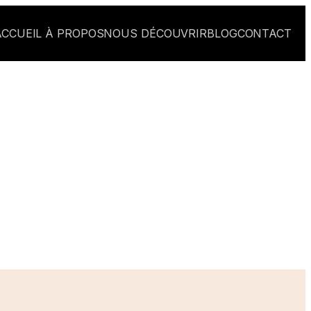
ACCUEIL
À PROPOS
NOUS DÉCOUVRIR
BLOG
CONTACT