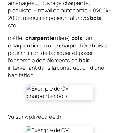
aménagée…) ouvrage charpente,
plaquiste. – travail en autonomie – 02004-
2005. menuisier poseur : alu/pvc/
bois
:
ste …
métier
charpentier
(ière)
bois
: un
charpentier
ou une charpentière
bois
a
pour mission de fabriquer et poser
l’ensemble des éléments en
bois
intervenant dans la construction d’une
habitation.
Vu sur wp.livecareer.fr