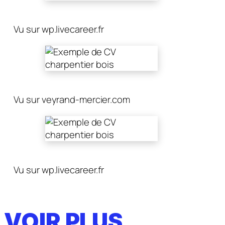
Vu sur wp.livecareer.fr
Vu sur veyrand-mercier.com
Vu sur wp.livecareer.fr
VOIR PLUS