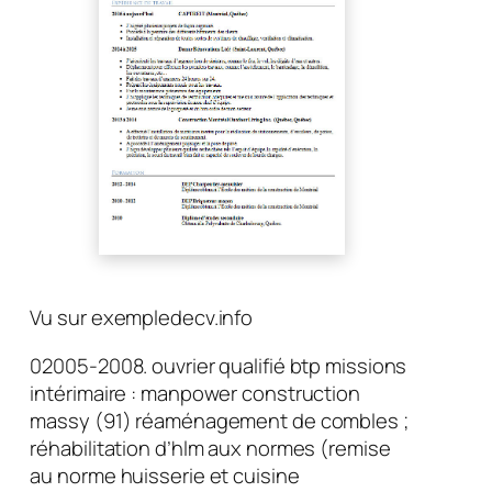
Vu sur exempledecv.info
02005-2008. ouvrier qualifié btp missions
intérimaire : manpower construction
massy (91) réaménagement de combles ;
réhabilitation d’hlm aux normes (remise
au norme huisserie et cuisine