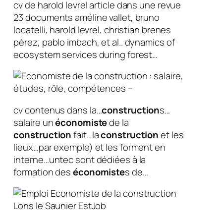
cv de harold levrel article dans une revue
23 documents améline vallet, bruno
locatelli, harold levrel, christian brenes
pérez, pablo imbach, et al.. dynamics of
ecosystem services during forest…
cv contenus dans la…
construction
s…
salaire un
économiste
de la
construction
fait…la
construction
et les
lieux…par exemple) et les forment en
interne…untec sont dédiées à la
formation des
économiste
s de…