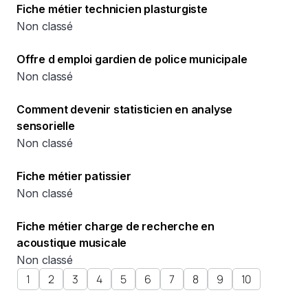
Fiche métier technicien plasturgiste
Non classé
Offre d emploi gardien de police municipale
Non classé
Comment devenir statisticien en analyse
sensorielle
Non classé
Fiche métier patissier
Non classé
Fiche métier charge de recherche en
acoustique musicale
Non classé
1
2
3
4
5
6
7
8
9
10