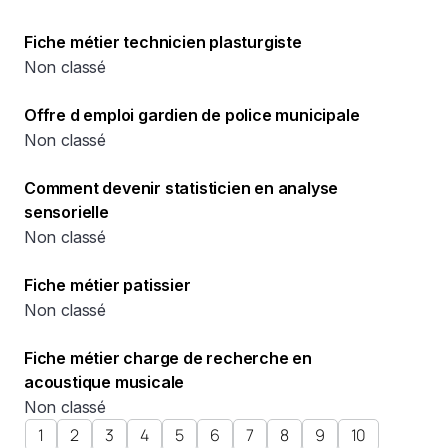
Fiche métier technicien plasturgiste
Non classé
Offre d emploi gardien de police municipale
Non classé
Comment devenir statisticien en analyse
sensorielle
Non classé
Fiche métier patissier
Non classé
Fiche métier charge de recherche en
acoustique musicale
Non classé
1
2
3
4
5
6
7
8
9
10