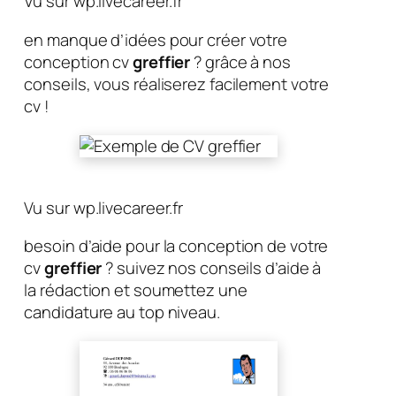
Vu sur wp.livecareer.fr
en manque d’idées pour créer votre
conception cv
greffier
? grâce à nos
conseils, vous réaliserez facilement votre
cv !
Vu sur wp.livecareer.fr
besoin d’aide pour la conception de votre
cv
greffier
? suivez nos conseils d’aide à
la rédaction et soumettez une
candidature au top niveau.