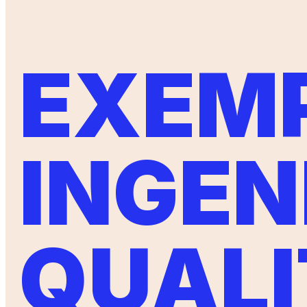
EXEMP
INGEN
QUALI