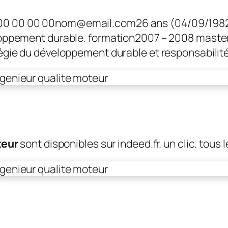
0 00 00 00nom@email.com26 ans (04/09/1982)
oppement durable. formation2007 – 2008 master 
égie du développement durable et responsabilit
eur
sont disponibles sur indeed.fr. un clic. tous 