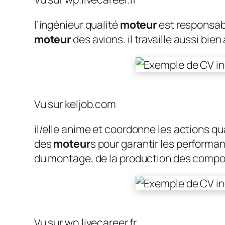
l’ingénieur qualité
moteur
est responsab
moteur
des avions. il travaille aussi bien
Vu sur keljob.com
il/elle anime et coordonne les actions q
des
moteur
s pour garantir les performa
du montage, de la production des comp
Vu sur wp.livecareer.fr