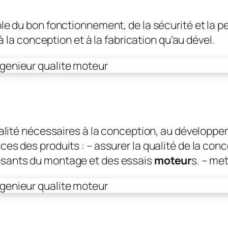
le du bon fonctionnement, de la sécurité et la
 à la conception et à la fabrication qu’au dével.
ualité nécessaires à la conception, au développe
nces des produits : – assurer la qualité de la co
osants du montage et des essais
moteur
s. – met