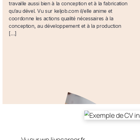
travaille aussi bien à la conception et à la fabrication
qu’au dével. Vu sur keljob.com il/elle anime et
coordonne les actions qualité nécessaires à la
conception, au développement et à la production
[…]
Vu sur wp.livecareer.fr