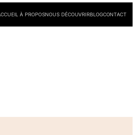
ACCUEIL
À PROPOS
NOUS DÉCOUVRIR
BLOG
CONTACT