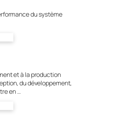
 performance du système
ment et à la production
nception, du développement,
tre en …