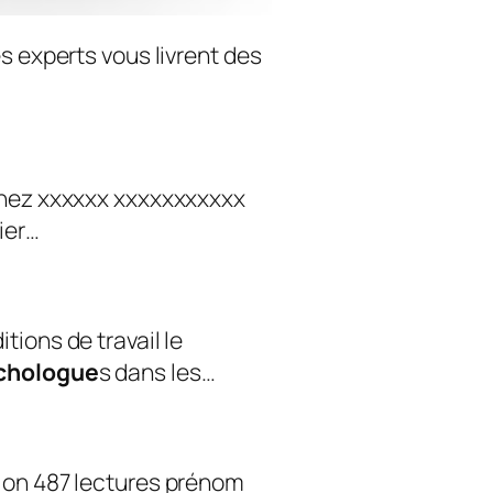
s experts vous livrent des
chez xxxxxx xxxxxxxxxxx
ier…
ions de travail le
chologue
s dans les…
ion 487 lectures prénom