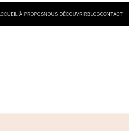
ACCUEIL
À PROPOS
NOUS DÉCOUVRIR
BLOG
CONTACT