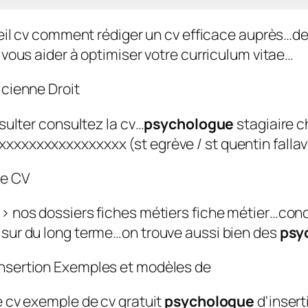
eil cv comment rédiger un cv efficace auprès…de
vous aider à optimiser votre curriculum vitae…
sulter consultez la cv…
psychologue
stagiaire 
xxxxxxxxxxxxxxx (st egrève / st quentin fallav
nos dossiers fiches métiers fiche métier…condit
 sur du long terme…on trouve aussi bien des
psy
 cv exemple de cv gratuit
psychologue
d'insert