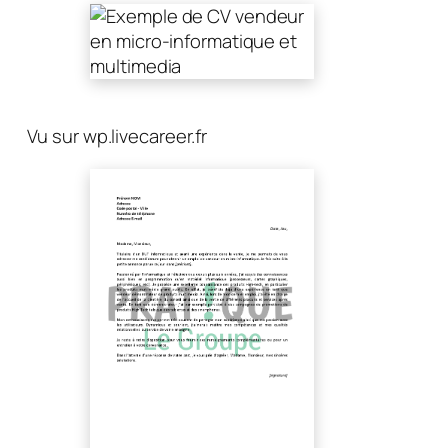
Vu sur wp.livecareer.fr