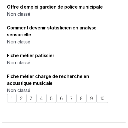
Offre d emploi gardien de police municipale
Non classé
Comment devenir statisticien en analyse
sensorielle
Non classé
Fiche métier patissier
Non classé
Fiche métier charge de recherche en
acoustique musicale
Non classé
1
2
3
4
5
6
7
8
9
10