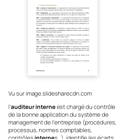
Vu sur image.slidesharecdn.com
l’
auditeur interne
est chargé du contrôle
de la bonne application du système de
management de l’entreprise (procédures,
processus, normes comptables,
contrôles
interne
s…), identifie les écarts