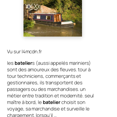
Vu sur l4mcdn.fr
les
batelier
s (aussi appelés mariniers)
sont des amoureux des fleuves. tour à
tour techniciens, commerçants et
gestionnaires, ils transportent des
passagers ou des marchandises. un
métier entre tradition et modernité. seul
maître à bord, le
batelier
choisit son
voyage, sa marchandise et surveille le
chargement. lorsqu’il …