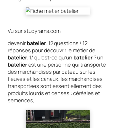
Vu sur studyrama.com
devenir
batelier
. 12 questions / 12
réponses pour découvrir le métier de
batelier
. 1/ qu’est-ce qu’un
batelier
? un
batelier
est une personne qui transporte
des marchandises par bateau sur les
fleuves et les canaux. les marchandises
transportées sont essentiellement des
produits lourds et denses : céréales et
semences, …