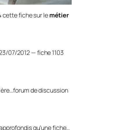
 cette fiche sur le
métier
 23/07/2012 — fiche 1103
sière…forum de discussion
 approfondis qu’une fiche…