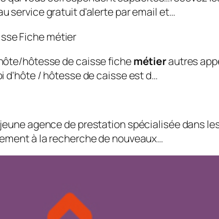
u service gratuit d'alerte par email et…
i hôte/hôtesse de caisse fiche
métier
autres appel
oi d'hôte / hôtesse de caisse est d…
 jeune agence de prestation spécialisée dans le
ièrement à la recherche de nouveaux…