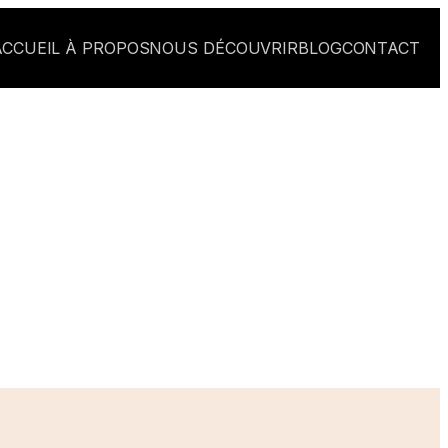
ACCUEIL
À PROPOS
NOUS DÉCOUVRIR
BLOG
CONTACT