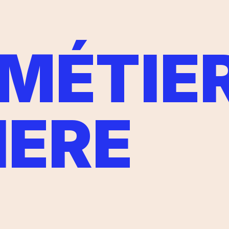
 MÉTIE
IERE