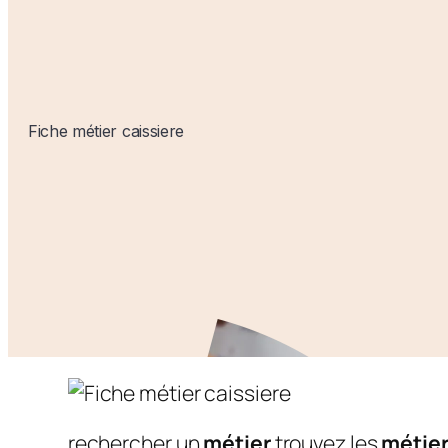
Fiche métier caissiere
rechercher un
métier
trouvez les
métie