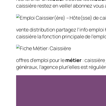
caissière restez en veille! abonnez vous a
vente distribution partagez l'info emplo
caissière la fonction principale de l'empl
offres d'emploi pour le
métier
: caissière
généraux, l'agence pluri'elles est régul