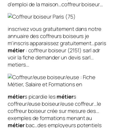
d'emploi de la maison…coffreur boiseur…
inscrivez vous gratuitement dans notre
annuaire des coffreurs boiseurs je
m'inscris apparaissez gratuitement…paris
métier
: coffreur boiseur (2151) sarl adr
voir la fiche demander un devis sarl…
metiers…
métier
s picardie les
métier
s
coffreur/euse boiseur/euse coffreur…le
coffreur boiseur crée sur mesure des…
exemples de formations menant au
métier
bac…des employeurs potentiels