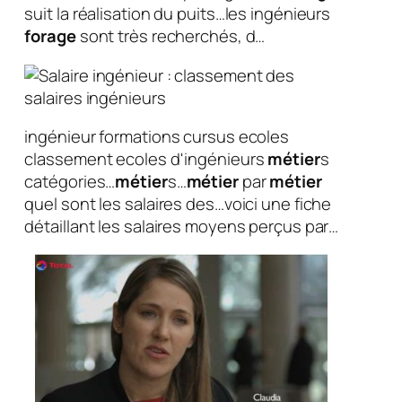
suit la réalisation du puits…les ingénieurs
forage
sont très recherchés, d…
ingénieur formations cursus ecoles
classement ecoles d'ingénieurs
métier
s
catégories…
métier
s…
métier
par
métier
quel sont les salaires des…voici une fiche
détaillant les salaires moyens perçus par…