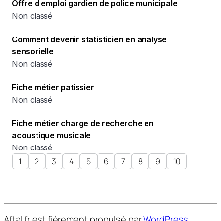
Offre d emploi gardien de police municipale
Non classé
Comment devenir statisticien en analyse
sensorielle
Non classé
Fiche métier patissier
Non classé
Fiche métier charge de recherche en
acoustique musicale
Non classé
1
2
3
4
5
6
7
8
9
10
Aftal.fr est fièrement propulsé par
WordPress