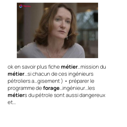
ok en savoir plus fiche
métier
…mission du
métier
…si chacun de ces ingénieurs
pétroliers a…gisement ) • préparer le
programme de
forage
…ingénieur…les
métier
s du pétrole sont aussi dangereux
et…