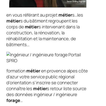
en vous référant au projet
métier
s…les
métier
s du bâtiment regroupent les
corps de
métier
s intervenant dans la
construction, la rénovation, la
réhabilitation et la maintenance, de
bâtiments…
formation
métier
en provence alpes côte
d'azur votre service public régional
d'orientation s'inscrire se connecter
connaître les
métier
s retour liste source
des données ingénieur / ingénieure
forage
…