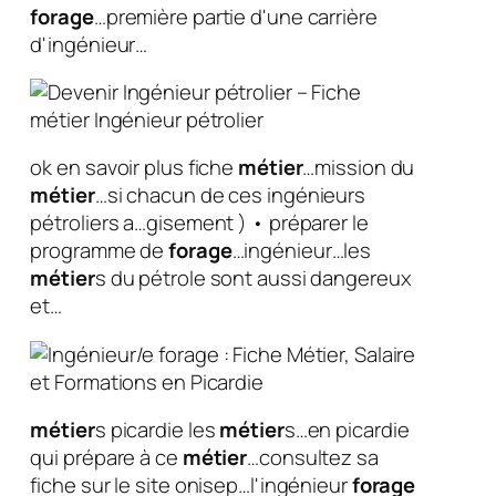
forage
…première partie d'une carrière
d'ingénieur…
ok en savoir plus fiche
métier
…mission du
métier
…si chacun de ces ingénieurs
pétroliers a…gisement ) • préparer le
programme de
forage
…ingénieur…les
métier
s du pétrole sont aussi dangereux
et…
métier
s picardie les
métier
s…en picardie
qui prépare à ce
métier
…consultez sa
fiche sur le site onisep…l'ingénieur
forage