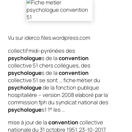
Vu sur iderco.files.wordpress.com
collectif midi-pyrénées des
psychologue
s de la
convention
collective 51 chers collègues, des
psychologue
s de la
convention
collective 51 se sont … fiche métier du
psychologue
de la fonction publique
hospitalière – version 2008 elaboré par la
commission fph du syndicat national des
psychologue
s1 1° les …
mise à jour de la
convention
collective
nationale du 31 octobre 1951. 23-10-2017.