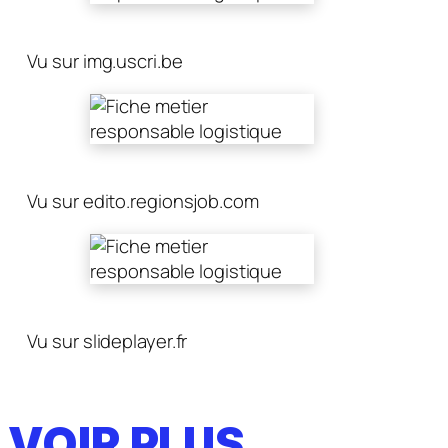
Vu sur img.uscri.be
Vu sur edito.regionsjob.com
Vu sur slideplayer.fr
VOIR PLUS