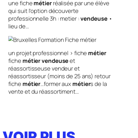
une fiche
métier
réalisée par une élève
qui suit l’option découverte
professionnelle 3h : metier :
vendeuse
•
lieu de…
un projet professionnel > fiche
métier
fiche
métier
vendeuse
et
réassortisseuse vendeur et
réassortisseur (moins de 25 ans) retour
fiche
métier
…former aux
métier
s de la
vente et du réassortiment…
VOIR PLUS