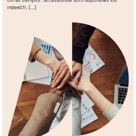
offres d’emploi : accessoiriste sont disponibles sur
indeed.fr. […]