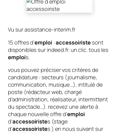
Vu sur assistance-interim.fr
15 offres d’
emploi
:
accessoiriste
sont
disponibles sur indeed.fr. un clic. tous les
emploi
s.
vous pouvez préciser vos critères de
candidature : secteurs (journalisme,
communication, musique…), intitulé de
poste (rédacteur web, chargé
d’administration, réalisateur, intermittent
du spectacle…). recevez une alerte à
chaque nouvelle offre d’
emploi
d’
accessoiriste
s (stage
d’
accessoiriste
s ) en nous suivant sur