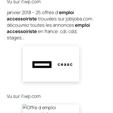
Vu sur i1.wp.com
janvier 2018 – 25 offres d’
emploi
accessoiriste
trouvées sur jobijoba.com.
découvrez toutes les annonces
emploi
accessoiriste
en france: cdi, cdd,
stages…
Vu sur i1.wp.com