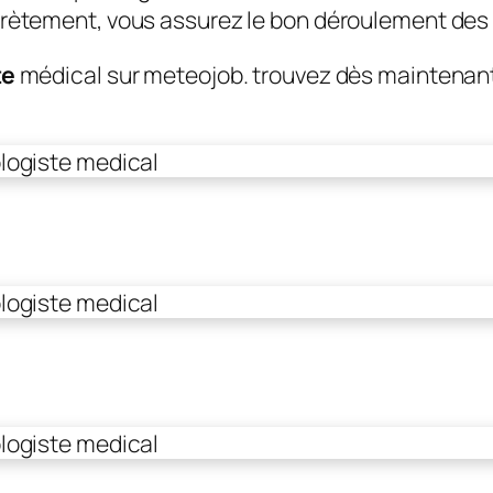
crètement, vous assurez le bon déroulement des
te
médical sur meteojob. trouvez dès maintenan