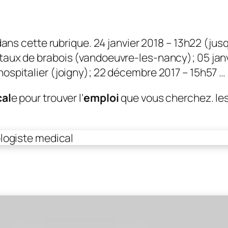
dans cette rubrique. 24 janvier 2018 – 13h22 (ju
aux de brabois (vandoeuvre-les-nancy); 05 janv
hospitalier (joigny); 22 décembre 2017 – 15h57 …
cal
e pour trouver l’
emploi
que vous cherchez. les