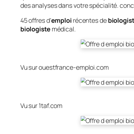
des analyses dans votre spécialité. con
45 offres d’
emploi
récentes de
biologis
biologiste
médical.
Vu sur ouestfrance-emploi.com
Vu sur 1taf.com