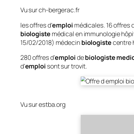
Vu sur ch-bergerac.fr
les offres d’
emploi
médicales. 16 offres 
biologiste
médical en immunologie hôpit
15/02/2018) médecin
biologiste
centre 
280 offres d’
emploi
de
biologiste medi
d’
emploi
sont sur trovit.
Vu sur estba.org