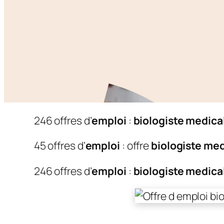
246 offres d’
emploi
:
biologiste medica
45 offres d’
emploi
: offre
biologiste med
246 offres d’
emploi
:
biologiste medica