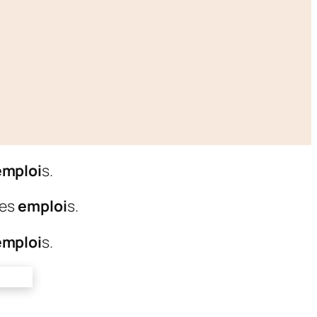
emploi
s.
les
emploi
s.
emploi
s.