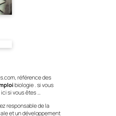
s.com, référence des
mploi
biologie . si vous
 ici si vous êtes …
rez responsable de la
icale et un développement