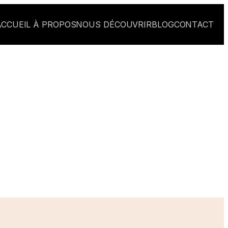
ACCUEIL
À PROPOS
NOUS DÉCOUVRIR
BLOG
CONTACT