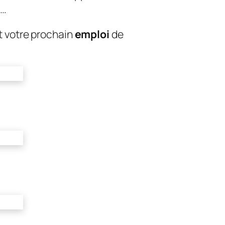
 …
t votre prochain
emploi
de