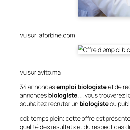
Vu sur laforbine.com
Vu sur avito.ma
34 annonces
emploi biologiste
et de re
annonces
biologiste
. … vous trouverez 
souhaitez recruter un
biologiste
ou publ
cdi; temps plein; cette offre est présent
qualité des résultats et du respect des