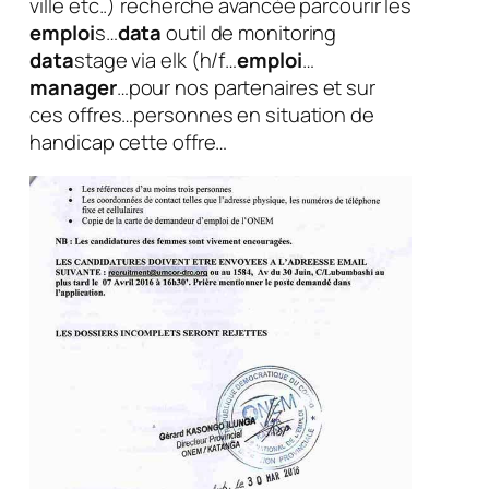
ville etc..) recherche avancée parcourir les
emploi
s…
data
outil de monitoring
data
stage via elk (h/f…
emploi
…
manager
…pour nos partenaires et sur
ces offres…personnes en situation de
handicap cette offre…