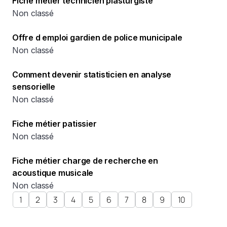
Fiche métier technicien plasturgiste
Non classé
Offre d emploi gardien de police municipale
Non classé
Comment devenir statisticien en analyse
sensorielle
Non classé
Fiche métier patissier
Non classé
Fiche métier charge de recherche en
acoustique musicale
Non classé
1
2
3
4
5
6
7
8
9
10