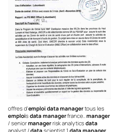
offres d'
emploi
data
manager
tous les
emploi
s
data
manager
france..
manager
/ senior
manager
risk analytics
data
analyst /
data
scientist 1
data
manager