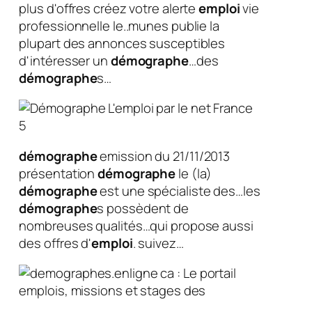
plus d'offres créez votre alerte
emploi
vie
professionnelle le..munes publie la
plupart des annonces susceptibles
d'intéresser un
démographe
…des
démographe
s…
démographe
emission du 21/11/2013
présentation
démographe
le (la)
démographe
est une spécialiste des…les
démographe
s possèdent de
nombreuses qualités…qui propose aussi
des offres d'
emploi
. suivez…