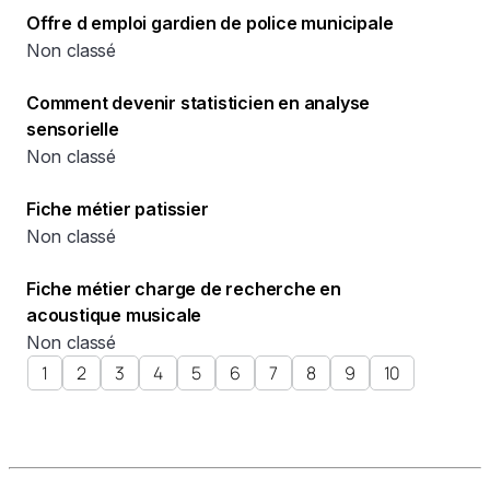
Offre d emploi gardien de police municipale
Non classé
Comment devenir statisticien en analyse
sensorielle
Non classé
Fiche métier patissier
Non classé
Fiche métier charge de recherche en
acoustique musicale
Non classé
1
2
3
4
5
6
7
8
9
10