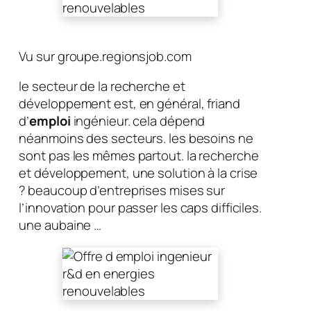
Vu sur groupe.regionsjob.com
le secteur de la recherche et
développement est, en général, friand
d’
emploi
ingénieur. cela dépend
néanmoins des secteurs. les besoins ne
sont pas les mêmes partout. la recherche
et développement, une solution à la crise
? beaucoup d’entreprises mises sur
l’innovation pour passer les caps difficiles.
une aubaine …