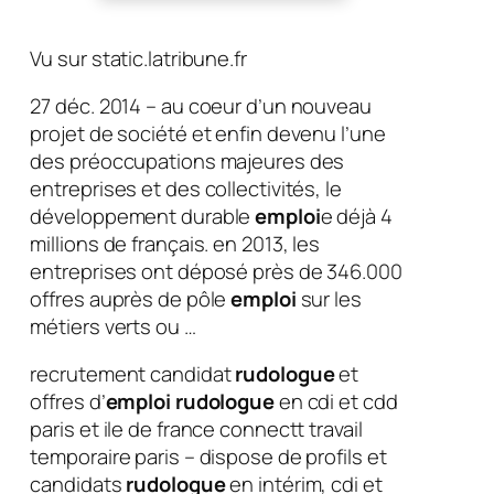
Vu sur static.latribune.fr
27 déc. 2014 – au coeur d’un nouveau
projet de société et enfin devenu l’une
des préoccupations majeures des
entreprises et des collectivités, le
développement durable
emploi
e déjà 4
millions de français. en 2013, les
entreprises ont déposé près de 346.000
offres auprès de pôle
emploi
sur les
métiers verts ou …
recrutement candidat
rudologue
et
offres d’
emploi rudologue
en cdi et cdd
paris et ile de france connectt travail
temporaire paris – dispose de profils et
candidats
rudologue
en intérim, cdi et