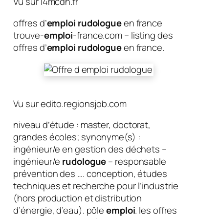
Vu sur l4mcdn.fr
offres d’
emploi rudologue
en france
trouve-
emploi
-france.com – listing des
offres d’
emploi rudologue
en france.
Vu sur edito.regionsjob.com
niveau d’étude : master, doctorat,
grandes écoles; synonyme(s) :
ingénieur/e en gestion des déchets –
ingénieur/e
rudologue
– responsable
prévention des …. conception, études
techniques et recherche pour l’industrie
(hors production et distribution
d’énergie, d’eau). pôle
emploi
. les offres