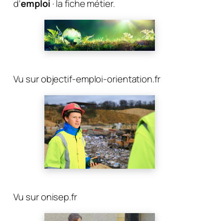
d’
emploi
· la fiche métier.
Vu sur objectif-emploi-orientation.fr
Vu sur onisep.fr