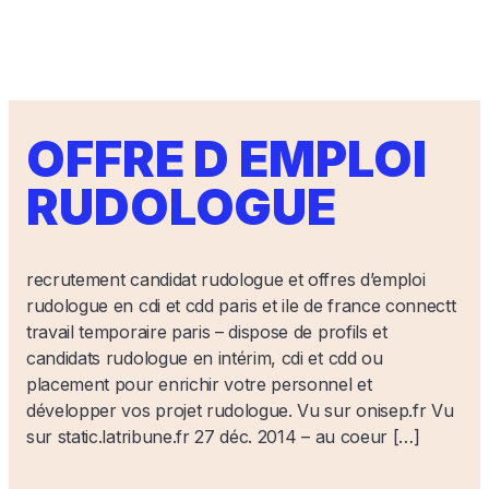
OFFRE D EMPLOI
RUDOLOGUE
recrutement candidat rudologue et offres d’emploi
rudologue en cdi et cdd paris et ile de france connectt
travail temporaire paris – dispose de profils et
candidats rudologue en intérim, cdi et cdd ou
placement pour enrichir votre personnel et
développer vos projet rudologue. Vu sur onisep.fr Vu
sur static.latribune.fr 27 déc. 2014 – au coeur […]