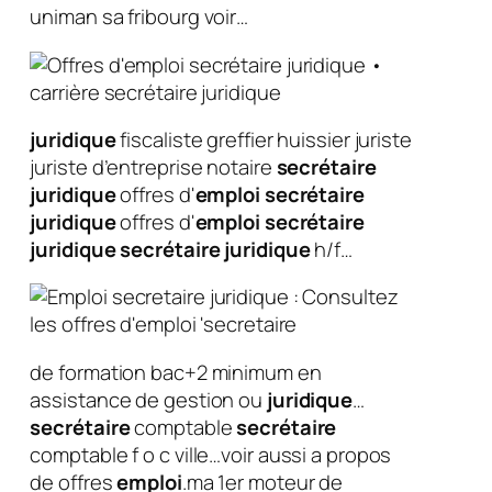
uniman sa fribourg voir…
juridique
fiscaliste greffier huissier juriste
juriste d’entreprise notaire
secrétaire
juridique
offres d'
emploi
secrétaire
juridique
offres d'
emploi
secrétaire
juridique
secrétaire
juridique
h/f…
de formation bac+2 minimum en
assistance de gestion ou
juridique
…
secrétaire
comptable
secrétaire
comptable f o c ville…voir aussi a propos
de offres
emploi
.ma 1er moteur de