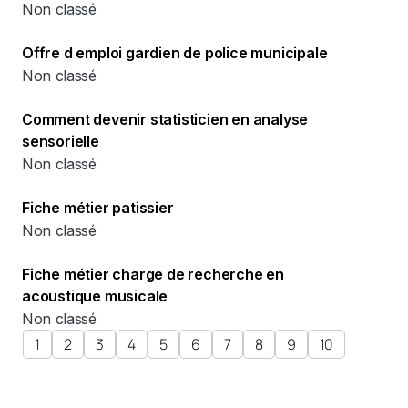
Non classé
Offre d emploi gardien de police municipale
Non classé
Comment devenir statisticien en analyse
sensorielle
Non classé
Fiche métier patissier
Non classé
Fiche métier charge de recherche en
acoustique musicale
Non classé
1
2
3
4
5
6
7
8
9
10