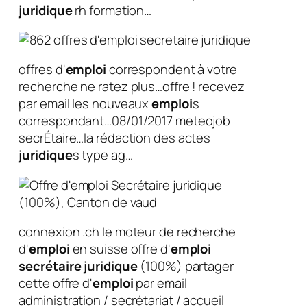
juridique
rh formation…
offres d'
emploi
correspondent à votre
recherche ne ratez plus…offre ! recevez
par email les nouveaux
emploi
s
correspondant…08/01/2017 meteojob
secrÉtaire…la rédaction des actes
juridique
s type ag…
connexion .ch le moteur de recherche
d'
emploi
en suisse offre d'
emploi
secrétaire
juridique
(100%) partager
cette offre d'
emploi
par email
administration / secrétariat / accueil