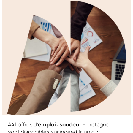
441 offres d’
emploi
:
soudeur
– bretagne
sont disponibles sur indeed.fr. un clic.