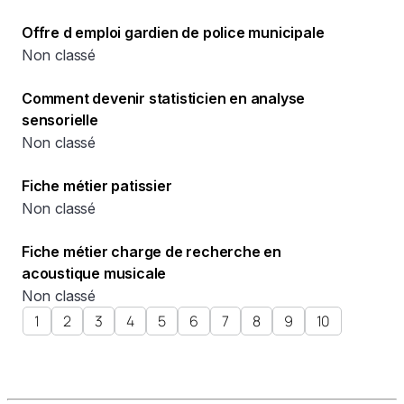
Offre d emploi gardien de police municipale
Non classé
Comment devenir statisticien en analyse
sensorielle
Non classé
Fiche métier patissier
Non classé
Fiche métier charge de recherche en
acoustique musicale
Non classé
1
2
3
4
5
6
7
8
9
10