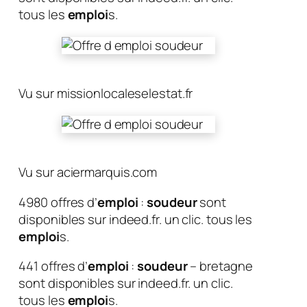
tous les
emploi
s.
Vu sur missionlocaleselestat.fr
Vu sur aciermarquis.com
4980 offres d’
emploi
:
soudeur
sont
disponibles sur indeed.fr. un clic. tous les
emploi
s.
441 offres d’
emploi
:
soudeur
– bretagne
sont disponibles sur indeed.fr. un clic.
tous les
emploi
s.