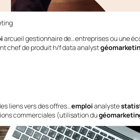
i
arcueil gestionnaire de…entreprises ou une éc
nt chef de produit h/f data analyst
géomarketi
 des liens vers des offres…
emploi
analyste
statis
ions commerciales (utilisation du
géomarketin