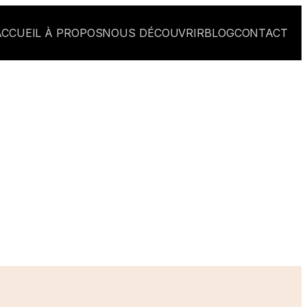
ACCUEIL
À PROPOS
NOUS DÉCOUVRIR
BLOG
CONTACT