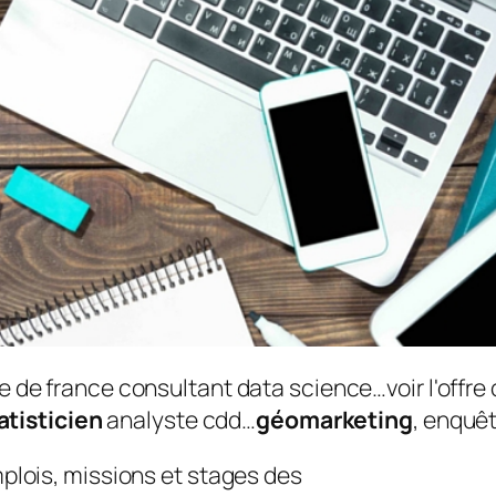
le de france consultant data science…voir l'offre
atisticien
analyste cdd…
géomarketing
, enquê