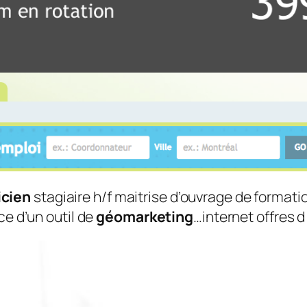
icien
stagiaire h/f maitrise d’ouvrage de format
e d’un outil de
géomarketing
…internet offres d