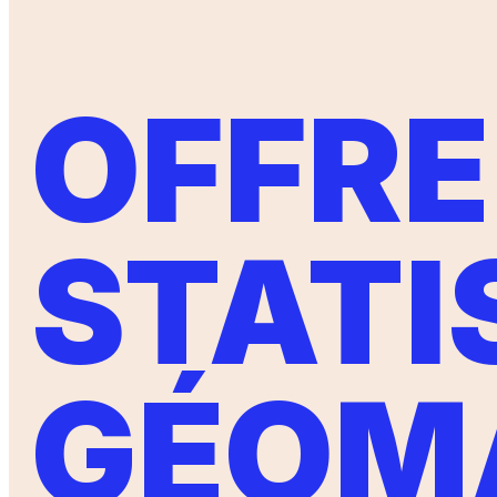
OFFRE
STATI
GÉOM