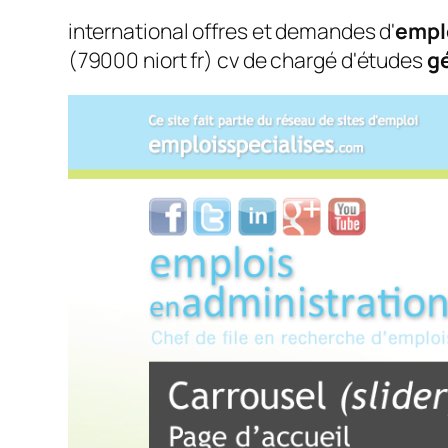
international offres et demandes d'
empl
(79000 niort fr) cv de chargé d'études
g