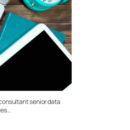
 consultant senior data
tes…