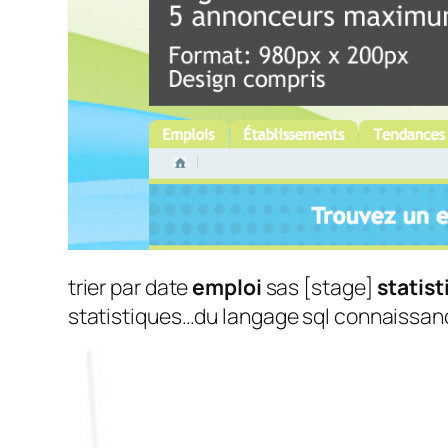
trier par date
emploi
sas [stage]
statist
statistiques…du langage sql connaissanc